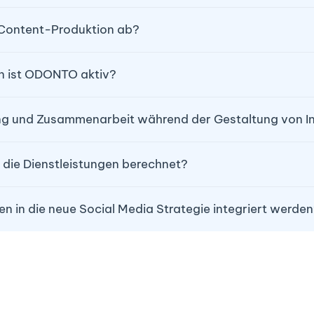
r Content-Produktion ab?
n ist ODONTO aktiv? 
ng und Zusammenarbeit während der Gestaltung von I
 die Dienstleistungen berechnet?
n in die neue Social Media Strategie integriert werde