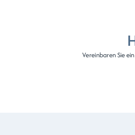
H
Vereinbaren Sie ei