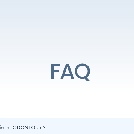
FAQ
bietet ODONTO an?