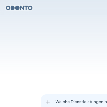
Content Produktion
Social Media Management
FAQ
Welche Dienstleistungen 